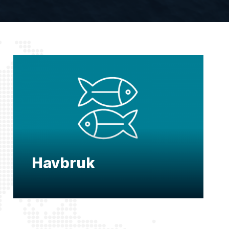
Havbruk