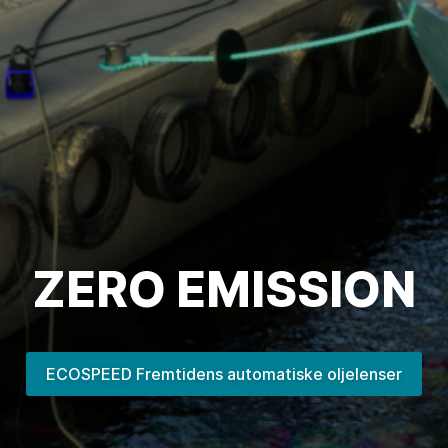
ZERO EMISSION
ECOSPEED Fremtidens automatiske oljelenser