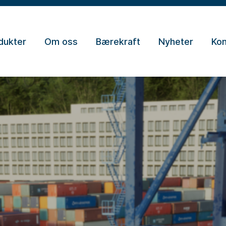
dukter
Om oss
Bærekraft
Nyheter
Kon