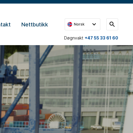
takt
Nettbutikk
Norsk
Døgnvakt
+47 55 33 61 60