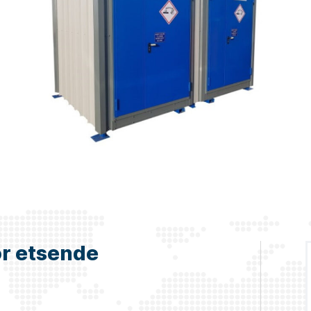
or etsende