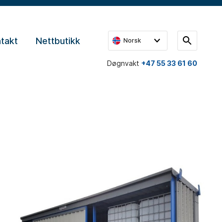
takt
Nettbutikk
Norsk
Døgnvakt
+47 55 33 61 60