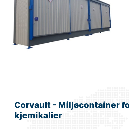
Corvault - Miljøcontainer f
kjemikalier