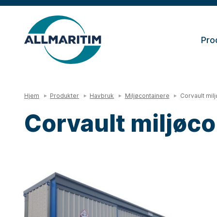
Pro
Hjem
Produkter
Havbruk
Miljøcontainere
Corvault mil
Corvault miljøco