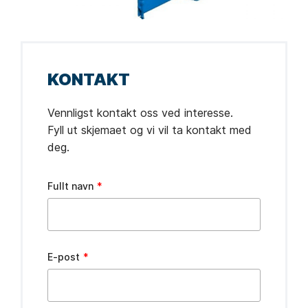
KONTAKT
Vennligst kontakt oss ved interesse.
Fyll ut skjemaet og vi vil ta kontakt med
deg.
Leave
Fullt navn
this
field
blank
E-post