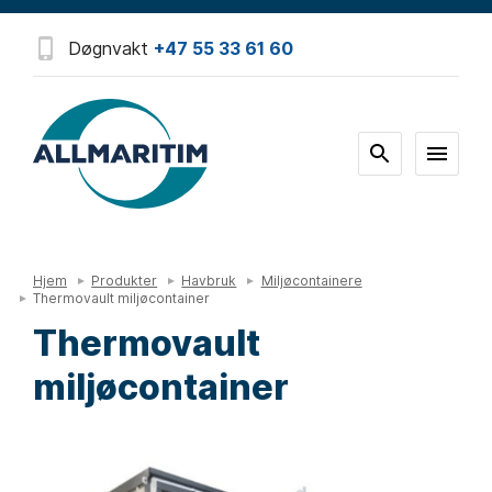
Døgnvakt
+47 55 33 61 60
Hjem
Produkter
Havbruk
Miljøcontainere
Thermovault miljøcontainer
Thermovault
miljøcontainer