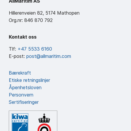
AllMaritim AS
Hillerenveien 82, 5174 Mathopen
Org.nr: 846 870 792
Kontakt oss
Tlf:
+47 5533 6160
E-post:
post@allmaritim.com
Bærekraft
Etiske retningslinjer
Åpenhetsloven
Personvern
Sertifiseringer