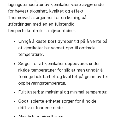
lagringstemperatur av kjemikalier være avgjørende
for høyest sikkerhet, kvalitet og effekt.
Thermovault sørger her for en løsning på
utfordringen med en en fullstendig
temperturkontrollert miljøcontainer.
Unngå å kaste bort dyrebar tid på å vente på
at kjemikalier blir varmet opp til optimale
temperaturer.
Sørger for at kjemikalier oppbevares under
riktige temperaturer for slik at man unngår å
forringe holdbarhet og kvalitet på grunn av feil
oppbevaringstemperatur.
Fullt justerbar maksimal og minimal temperatur.
Godt isolerte enheter sørger for å holde
driftskostnadene nede.
Akustisk og visuell alarm.