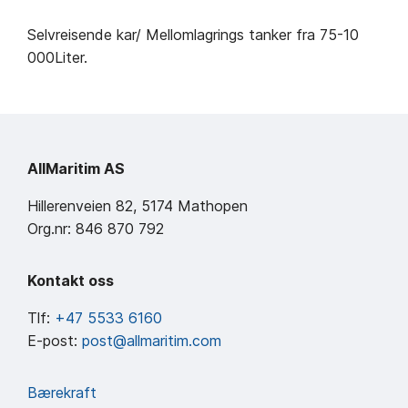
Selvreisende kar/ Mellomlagrings tanker fra 75-10
000Liter.
AllMaritim AS
Hillerenveien 82, 5174 Mathopen
Org.nr: 846 870 792
Kontakt oss
Tlf:
+47 5533 6160
E-post:
post@allmaritim.com
Bærekraft