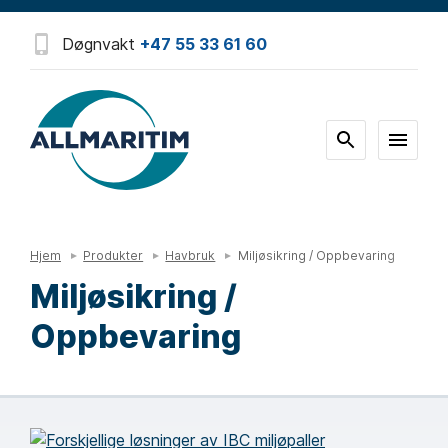
Døgnvakt
+47 55 33 61 60
Hjem
Produkter
Havbruk
Miljøsikring / Oppbevaring
Miljøsikring /
Oppbevaring