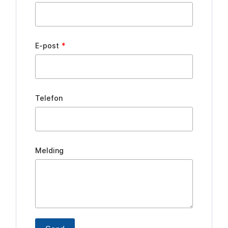
field
blank
E-post
Telefon
Melding