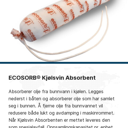
ECOSORB® Kjølsvin Absorbent
Absorberer olje fra bunnvann i kjølen. Legges
nederst i båten og absorberer olje som har samlet
seg i bunnen. Å fjerne olje fra bunnvannet vil
redusere både lukt og avdamping i maskinrommet.
Når Kjølsvin Absorbenten er mettet leveres den
som spesialavfall. Oppsamlingskapasitet pr. enhet