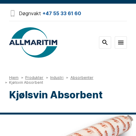
Døgnvakt
+47 55 33 61 60
Hjem
Produkter
Industri
Absorbenter
Kjølsvin Absorbent
Kjølsvin Absorbent