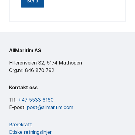
Send
AllMaritim AS
Hillerenveien 82, 5174 Mathopen
Org.nr: 846 870 792
Kontakt oss
Tlf:
+47 5533 6160
E-post:
post@allmaritim.com
Bærekraft
Etiske retningslinjer