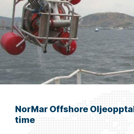
NorMar Offshore Oljeoppta
time