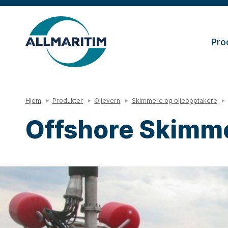
Pro
Hjem
Produkter
Oljevern
Skimmere og oljeopptakere
Offshore Skimm