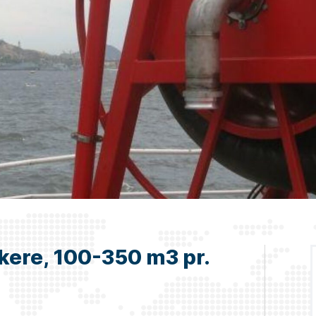
kere, 100-350 m3 pr.