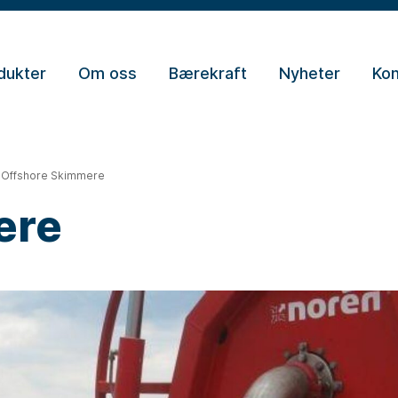
dukter
Om oss
Bærekraft
Nyheter
Kon
Offshore Skimmere
ere