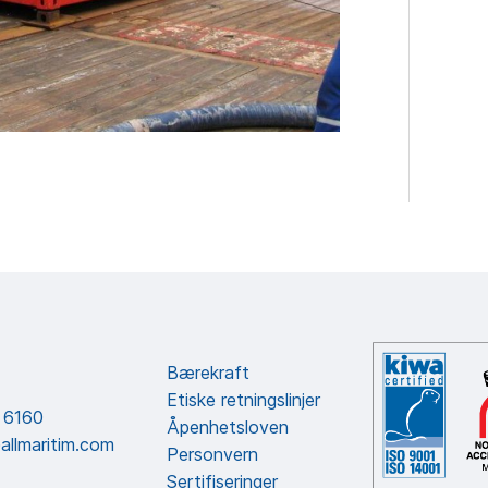
Bærekraft
Etiske retningslinjer
 6160
Åpenhetsloven
allmaritim.com
Personvern
Sertifiseringer