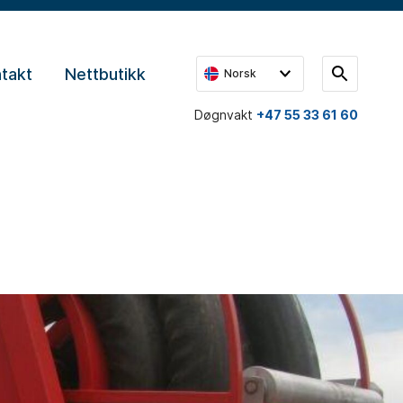
takt
Nettbutikk
Norsk
Døgnvakt
+47 55 33 61 60