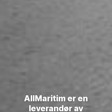
AllMaritim er en
leverandør av