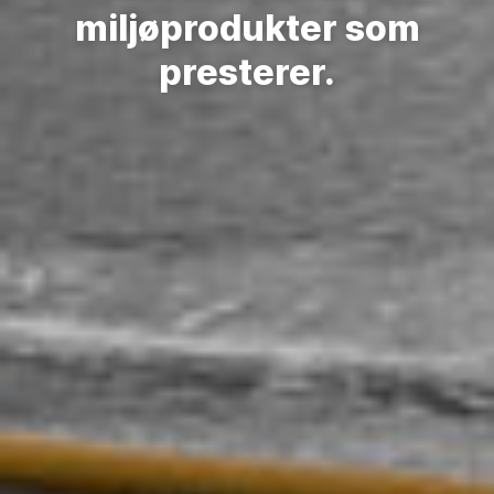
miljøprodukter som
presterer.