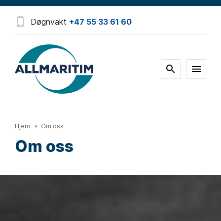
Døgnvakt
+47 55 33 61 60
Hjem
Om oss
Om oss