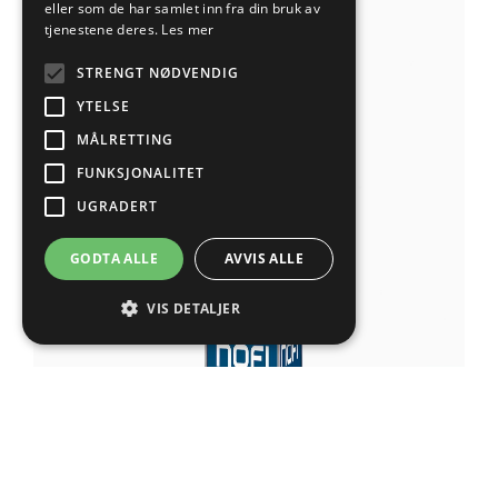
eller som de har samlet inn fra din bruk av
tjenestene deres.
Les mer
STRENGT NØDVENDIG
YTELSE
MÅLRETTING
FUNKSJONALITET
UGRADERT
GODTA ALLE
AVVIS ALLE
VIS DETALJER