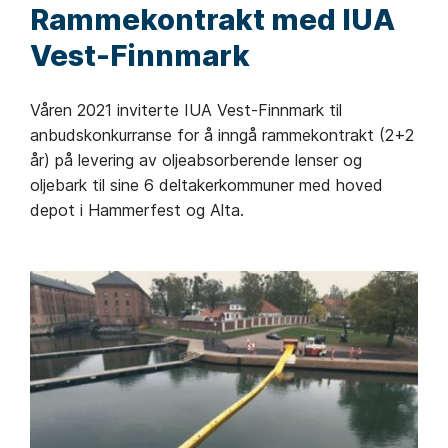
Rammekontrakt med IUA
Vest-Finnmark
Våren 2021 inviterte IUA Vest-Finnmark til
anbudskonkurranse for å inngå rammekontrakt (2+2
år) på levering av oljeabsorberende lenser og
oljebark til sine 6 deltakerkommuner med hoved
depot i Hammerfest og Alta.