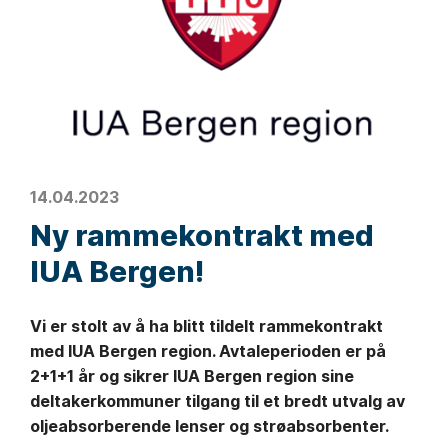
14.04.2023
Ny rammekontrakt med
IUA Bergen!
Vi er stolt av å ha blitt tildelt rammekontrakt
med IUA Bergen region. Avtaleperioden er på
2+1+1 år og sikrer IUA Bergen region sine
deltakerkommuner tilgang til et bredt utvalg av
oljeabsorberende lenser og strøabsorbenter.