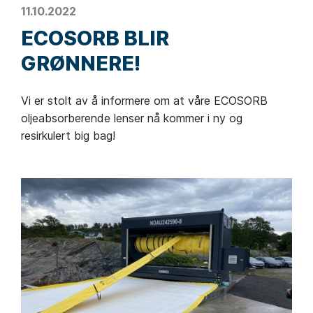
11.10.2022
ECOSORB BLIR
GRØNNERE!
Vi er stolt av å informere om at våre ECOSORB
oljeabsorberende lenser nå kommer i ny og
resirkulert big bag!