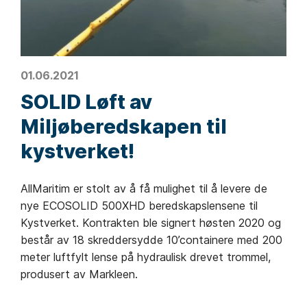
01.06.2021
SOLID Løft av
Miljøberedskapen til
kystverket!
AllMaritim er stolt av å få mulighet til å levere de
nye ECOSOLID 500XHD beredskapslensene til
Kystverket. Kontrakten ble signert høsten 2020 og
består av 18 skreddersydde 10’containere med 200
meter luftfylt lense på hydraulisk drevet trommel,
produsert av Markleen.