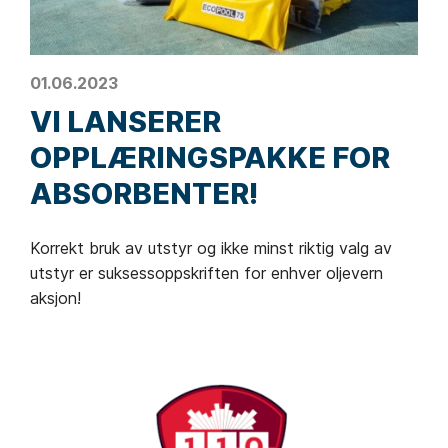
01.06.2023
VI LANSERER
OPPLÆRINGSPAKKE FOR
ABSORBENTER!
Korrekt bruk av utstyr og ikke minst riktig valg av
utstyr er suksessoppskriften for enhver oljevern
aksjon!