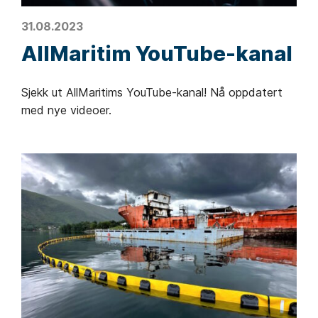
31.08.2023
AllMaritim YouTube-kanal
Sjekk ut AllMaritims YouTube-kanal! Nå oppdatert
med nye videoer.