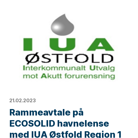
21.02.2023
Rammeavtale på
ECOSOLID havnelense
med IUA Østfold Region 1