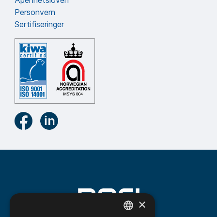
Åpenhetsloven
Personvern
Sertifiseringer
×