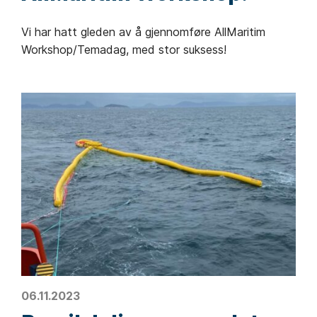
Vi har hatt gleden av å gjennomføre AllMaritim
Workshop/Temadag, med stor suksess!
06.11.2023