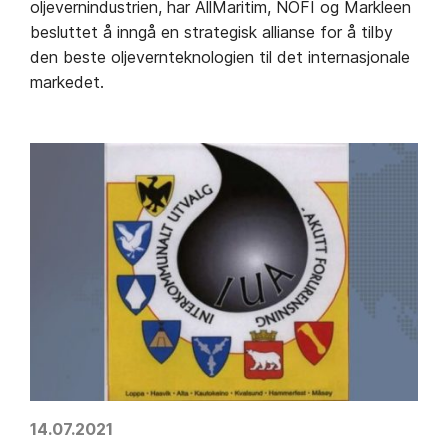
oljevernindustrien, har AllMaritim, NOFI og Markleen
besluttet å inngå en strategisk allianse for å tilby
den beste oljevernteknologien til det internasjonale
markedet.
14.07.2021