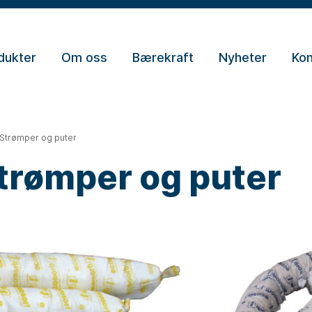
dukter
Om oss
Bærekraft
Nyheter
Kon
Strømper og puter
trømper og puter