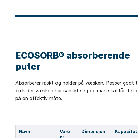
ECOSORB® absorberende
puter
Absorberer raskt og holder på væsken. Passer godt ti
bruk der væsken har samlet seg og man skal får det 
på en effektiv måte.
Navn
Vare
Dimensjon
Kapasitet
nr.