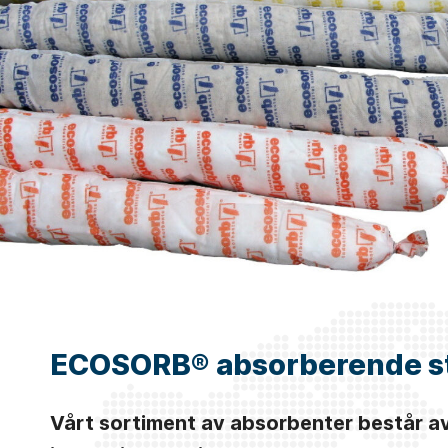
ECOSORB® absorberende st
Vårt sortiment av absorbenter består av