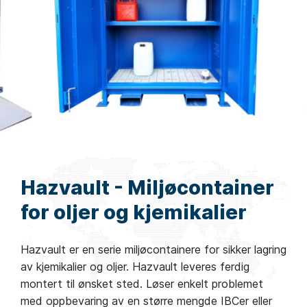
Hazvault - Miljøcontainer
for oljer og kjemikalier
Hazvault er en serie miljøcontainere for sikker lagring
av kjemikalier og oljer. Hazvault leveres ferdig
montert til ønsket sted. Løser enkelt problemet
med oppbevaring av en større mengde IBCer eller