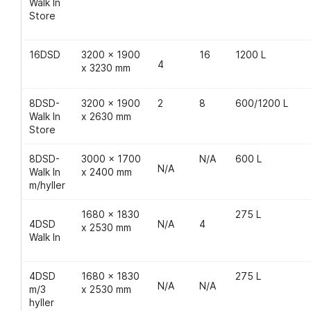
Walk In
Store
16DSD
3200 x 1900
16
1200 L
4
x 3230 mm
8DSD-
3200 x 1900
2
8
600/1200 L
Walk In
x 2630 mm
Store
8DSD-
3000 x 1700
N/A
600 L
N/A
Walk In
x 2400 mm
m/hyller
1680 x 1830
275 L
4DSD
N/A
4
x 2530 mm
Walk In
4DSD
1680 x 1830
275 L
N/A
N/A
m/3
x 2530 mm
hyller