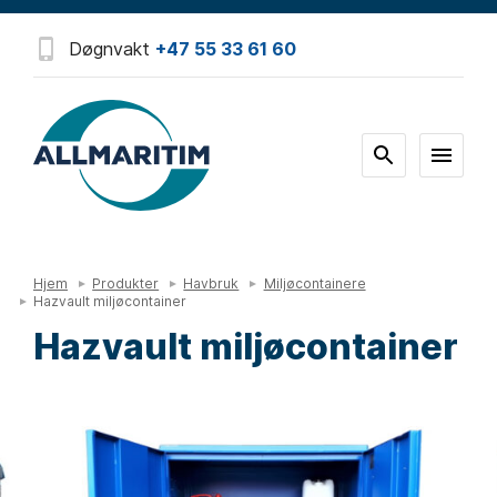
Døgnvakt
+47 55 33 61 60
Hjem
Produkter
Havbruk
Miljøcontainere
Hazvault miljøcontainer
Hazvault miljøcontainer