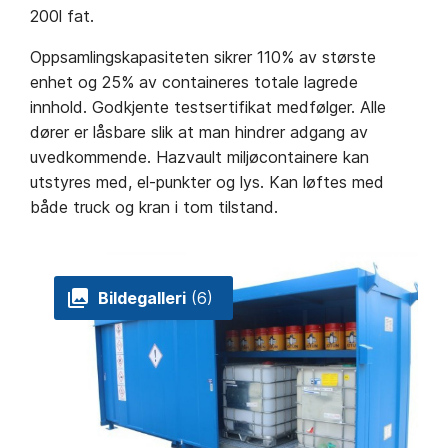
200l fat.
Oppsamlingskapasiteten sikrer 110% av største
enhet og 25% av containeres totale lagrede
innhold. Godkjente testsertifikat medfølger. Alle
dører er låsbare slik at man hindrer adgang av
uvedkommende. Hazvault miljøcontainere kan
utstyres med, el-punkter og lys. Kan løftes med
både truck og kran i tom tilstand.
Bildegalleri
(6)