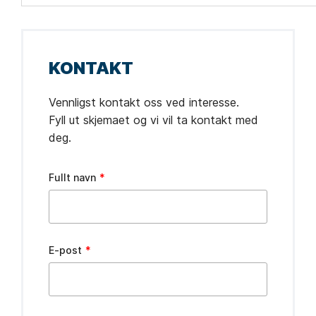
KONTAKT
Vennligst kontakt oss ved interesse.
Fyll ut skjemaet og vi vil ta kontakt med
deg.
Leave
Fullt navn
this
field
blank
E-post