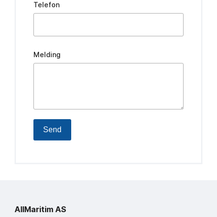
Telefon
Melding
Send
AllMaritim AS