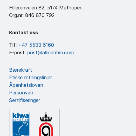
Hillerenveien 82, 5174 Mathopen
Org.nr: 846 870 792
Kontakt oss
Tlf:
+47 5533 6160
E-post:
post@allmaritim.com
Bærekraft
Etiske retningslinjer
Åpenhetsloven
Personvern
Sertifiseringer