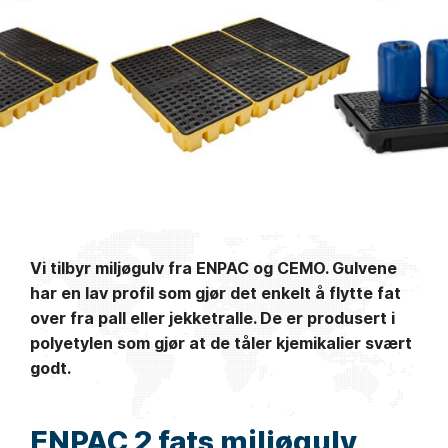
Vi tilbyr miljøgulv fra ENPAC og CEMO. Gulvene
har en lav profil som gjør det enkelt å flytte fat
over fra pall eller jekketralle. De er produsert i
polyetylen som gjør at de tåler kjemikalier svært
godt.
ENPAC 2 fats miljøgulv