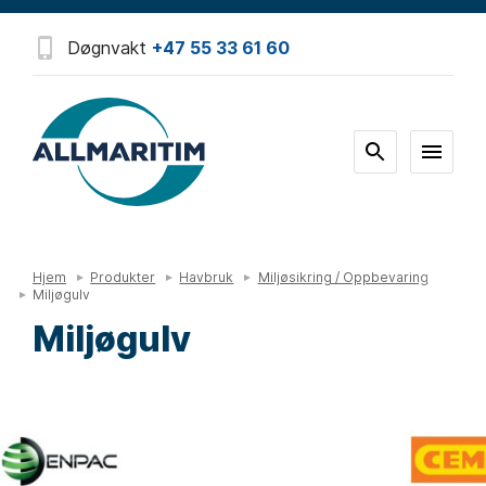
Døgnvakt
+47 55 33 61 60
Hjem
Produkter
Havbruk
Miljøsikring / Oppbevaring
Miljøgulv
Miljøgulv