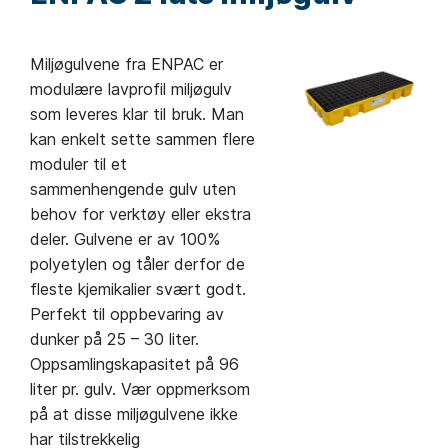
Miljøgulvene fra ENPAC er
modulære lavprofil miljøgulv
som leveres klar til bruk. Man
kan enkelt sette sammen flere
moduler til et
sammenhengende gulv uten
behov for verktøy eller ekstra
deler. Gulvene er av 100%
polyetylen og tåler derfor de
fleste kjemikalier svært godt.
Perfekt til oppbevaring av
dunker på 25 – 30 liter.
Oppsamlingskapasitet på 96
liter pr. gulv. Vær oppmerksom
på at disse miljøgulvene ikke
har tilstrekkelig