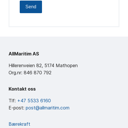
Send
AllMaritim AS
Hillerenveien 82, 5174 Mathopen
Org.nr: 846 870 792
Kontakt oss
Tlf:
+47 5533 6160
E-post:
post@allmaritim.com
Bærekraft