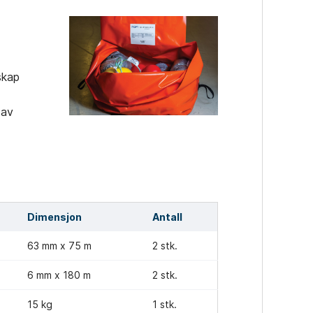
skap
 av
Dimensjon
Antall
63 mm x 75 m
2 stk.
6 mm x 180 m
2 stk.
15 kg
1 stk.