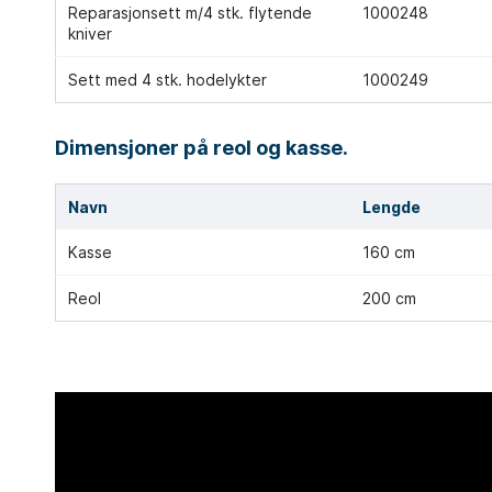
Reparasjonsett m/4 stk. flytende
1000248
kniver
Sett med 4 stk. hodelykter
1000249
Dimensjoner på reol og kasse.
Navn
Lengde
Kasse
160 cm
Reol
200 cm