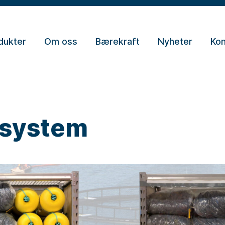
dukter
Om oss
Bærekraft
Nyheter
Kon
tsystem