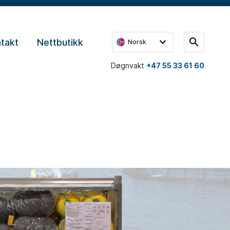
takt
Nettbutikk
Norsk
Døgnvakt
+47 55 33 61 60