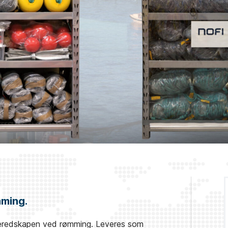
mming.
beredskapen ved rømming. Leveres som