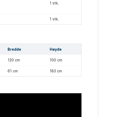
1 stk.
1 stk.
Bredde
Høyde
120 cm
100 cm
61 cm
183 cm