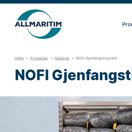
Pro
Hjem
Produkter
Havbruk
NOFI Gjenfangstsystem
NOFI Gjenfangs