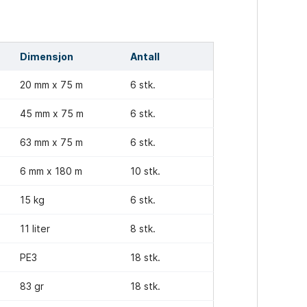
Dimensjon
Antall
20 mm x 75 m
6 stk.
45 mm x 75 m
6 stk.
63 mm x 75 m
6 stk.
6 mm x 180 m
10 stk.
15 kg
6 stk.
11 liter
8 stk.
PE3
18 stk.
83 gr
18 stk.