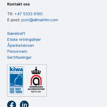
Kontakt oss
Tlf:
+47 5533 6160
E-post:
post@allmaritim.com
Bærekraft
Etiske retningslinjer
Åpenhetsloven
Personvern
Sertifiseringer