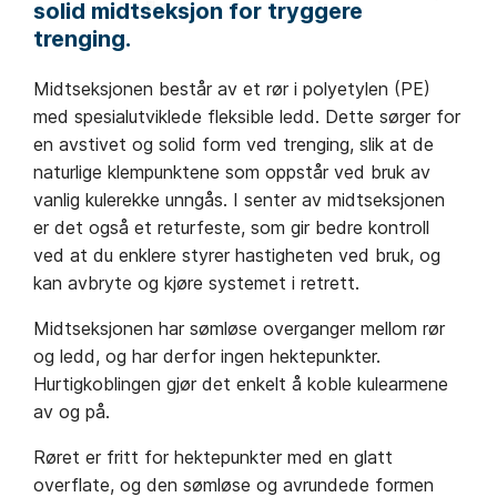
solid midtseksjon for tryggere
trenging.
Midtseksjonen består av et rør i polyetylen (PE)
med spesialutviklede fleksible ledd. Dette sørger for
en avstivet og solid form ved trenging, slik at de
naturlige klempunktene som oppstår ved bruk av
vanlig kulerekke unngås. I senter av midtseksjonen
er det også et returfeste, som gir bedre kontroll
ved at du enklere styrer hastigheten ved bruk, og
kan avbryte og kjøre systemet i retrett.
Midtseksjonen har sømløse overganger mellom rør
og ledd, og har derfor ingen hektepunkter.
Hurtigkoblingen gjør det enkelt å koble kulearmene
av og på.
Røret er fritt for hektepunkter med en glatt
overflate, og den sømløse og avrundede formen