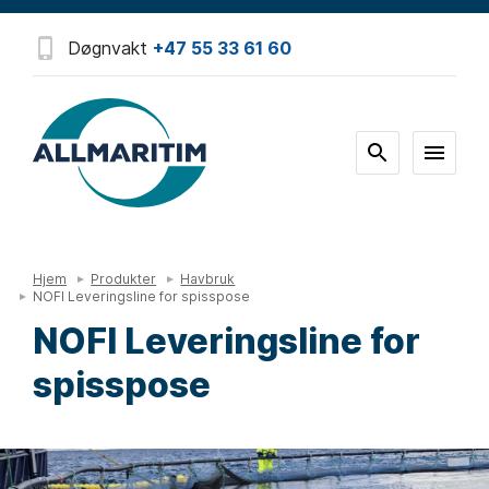
Døgnvakt
+47 55 33 61 60
Hjem
Produkter
Havbruk
NOFI Leveringsline for spisspose
NOFI Leveringsline for
spisspose