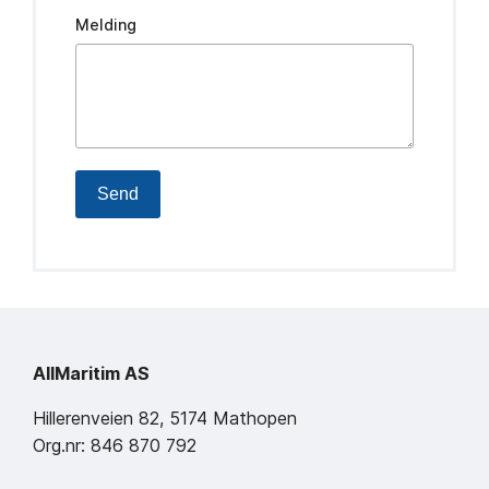
Melding
Send
AllMaritim AS
Hillerenveien 82, 5174 Mathopen
Org.nr: 846 870 792