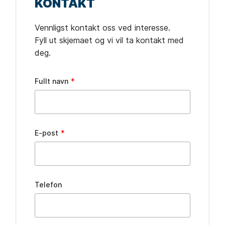
KONTAKT
Vennligst kontakt oss ved interesse.
Fyll ut skjemaet og vi vil ta kontakt med
deg.
Leave
Fullt navn
this
field
blank
E-post
Telefon