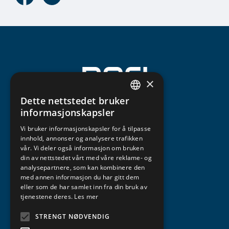
×
Dette nettstedet bruker
NORWEGIAN
informasjonskapsler
ENGLISH
Vi bruker informasjonskapsler for å tilpasse
innhold, annonser og analysere trafikken
vår. Vi deler også informasjon om bruken
din av nettstedet vårt med våre reklame- og
analysepartnere, som kan kombinere den
med annen informasjon du har gitt dem
eller som de har samlet inn fra din bruk av
tjenestene deres.
Les mer
STRENGT NØDVENDIG