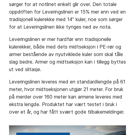
sørger for at notlinet enkelt glir over. Den totale
oppdriften for Leveringslinen er 15% mer enn ved en
tradisjonell kulerekke med 14’’ kuler, noe som sørger
for at Leveringslinen ikke tynges ned av nota.
Leveringslinen er mer hardfør enn tradisjonelle
kulerekker, både med dets midtseksjon i PE-rør og
armer bestående av nyutviklede kuler som skal tåle
slag bedre. Armer og midtseksjon kan i tillegg byttes
ut ved slitasje.
Leveringslinen leveres med en standardlengde på 61
meter, hvor midtseksjonen utgjør 21 meter. For bruk
på merder over 160 meter kan armene leveres med
ekstra lengde. Produktet har vært testet i bruk i
over et år, og har fått svært gode tilbakemeldinger.