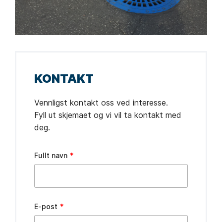
KONTAKT
Vennligst kontakt oss ved interesse.
Fyll ut skjemaet og vi vil ta kontakt med
deg.
Leave
Fullt navn
this
field
blank
E-post