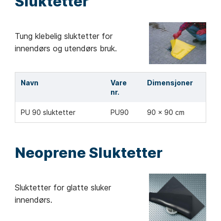
Sluktetter
Tung klebelig sluktetter for
innendørs og utendørs bruk.
Navn
Vare
Dimensjoner
nr.
PU 90 sluktetter
PU90
90 x 90 cm
Neoprene Sluktetter
Sluktetter for glatte sluker
innendørs.