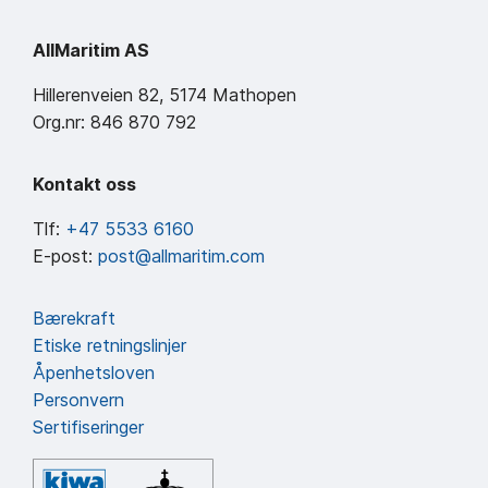
AllMaritim AS
Hillerenveien 82, 5174 Mathopen
Org.nr: 846 870 792
Kontakt oss
Tlf:
+47 5533 6160
E-post:
post@allmaritim.com
Bærekraft
Etiske retningslinjer
Åpenhetsloven
Personvern
Sertifiseringer