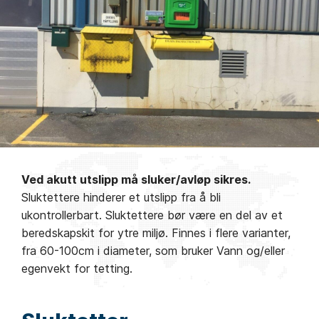
Ved akutt utslipp må sluker/avløp sikres.
Sluktettere hinderer et utslipp fra å bli
ukontrollerbart. Sluktettere bør være en del av et
beredskapskit for ytre miljø. Finnes i flere varianter,
fra 60-100cm i diameter, som bruker Vann og/eller
egenvekt for tetting.