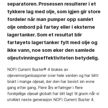
separatoren. Prosessen resulterer i et
tykkere lag med olje, som igjen gir store
fordeler når man pumper opp samlet
olje ombord på fartøy eller i eksterne
lagertanker. Som et resultat blir
fartøyets lagertanker fylt med olje og
ikke vann, noe som øker den samlede
oljeutvinningseffektiviteten betydelig.
NOFI Current Buster® 4 brukes av
oljevernorganisasjoner over hele verden og har blitt
brukt i mange oljesøl, der den har bevist sin evne
gang etter gang. Flere års erfaringer i flere
forskjellige oljesøl globalt har blit lagt til grunn når vi
utviklet neste generasjon NOFI Current Buster 4.