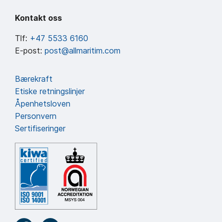
Kontakt oss
Tlf:
+47 5533 6160
E-post:
post@allmaritim.com
Bærekraft
Etiske retningslinjer
Åpenhetsloven
Personvern
Sertifiseringer