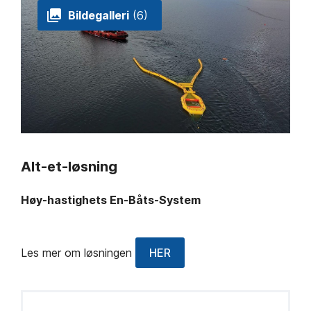
Bildegalleri
(6)
Alt-et-løsning
Høy-hastighets En-Båts-System
Les mer om løsningen
HER