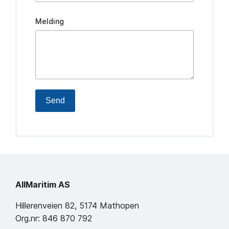
Melding
Send
AllMaritim AS
Hillerenveien 82, 5174 Mathopen
Org.nr: 846 870 792