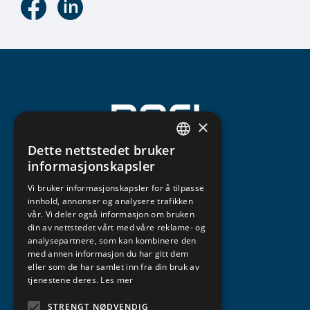
×
Dette nettstedet bruker
NORWEGIAN
informasjonskapsler
ENGLISH
Vi bruker informasjonskapsler for å tilpasse
innhold, annonser og analysere trafikken
vår. Vi deler også informasjon om bruken
din av nettstedet vårt med våre reklame- og
analysepartnere, som kan kombinere den
med annen informasjon du har gitt dem
eller som de har samlet inn fra din bruk av
tjenestene deres.
Les mer
STRENGT NØDVENDIG