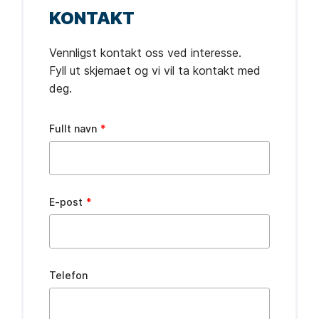
KONTAKT
Vennligst kontakt oss ved interesse.
Fyll ut skjemaet og vi vil ta kontakt med
deg.
Leave
Fullt navn
this
field
blank
E-post
Telefon