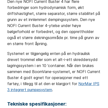
Den nye NOFI Current Buster 4 har flere
forbedringer som hydrodynamisk form, økt
driftshastighet, større separator, større stabilitet på
grunn av et innlemmet dempingssystem. Den nye
NOFI Current Buster 4-ytelse under høye
bølgeforhold er forbedret, og den opprettholder
også et større dekningsområde pr. time på grunn av
en større front åpning.
Systemet er tilgjengelig enten på en hydraulisk
drevet trommel eller som et alt-i-ett skreddersydd
lagringssystem i en 10 ’container. Når den brukes
sammen med BoomVane-systemet, er NOFI Current
Buster 4 godt egnet for operasjoner med ett
fartøy, i tillegg til at den er klargjort for
NorMar IPS
3 integrert pumpesystem
.
Tekniske spesifikasjoner: