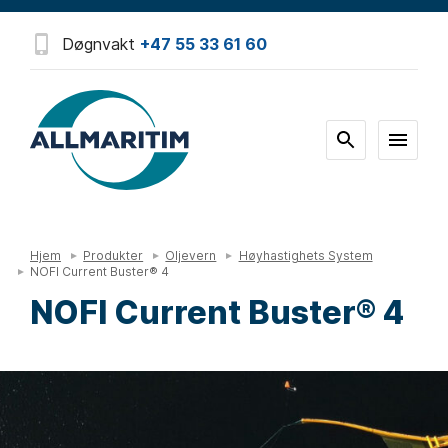
Døgnvakt
+47 55 33 61 60
Hjem
Produkter
Oljevern
Høyhastighets System
NOFI Current Buster® 4
NOFI Current Buster® 4